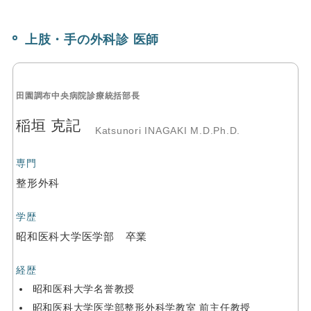
上肢・手の外科診 医師
田園調布中央病院診療統括部長
稲垣 克記
Katsunori INAGAKI M.D.Ph.D.
専門
整形外科
学歴
昭和医科大学医学部 卒業
経歴
昭和医科大学名誉教授
昭和医科大学医学部整形外科学教室 前主任教授