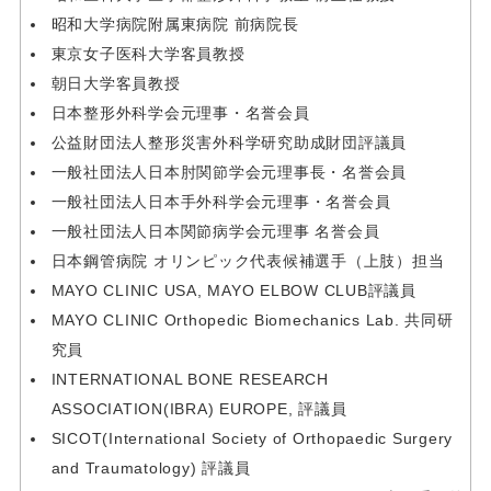
昭和大学病院附属東病院 前病院長
東京女子医科大学客員教授
朝日大学客員教授
日本整形外科学会元理事・名誉会員
公益財団法人整形災害外科学研究助成財団評議員
一般社団法人日本肘関節学会元理事長・名誉会員
一般社団法人日本手外科学会元理事・名誉会員
一般社団法人日本関節病学会元理事 名誉会員
日本鋼管病院 オリンピック代表候補選手（上肢）担当
MAYO CLINIC USA, MAYO ELBOW CLUB評議員
MAYO CLINIC Orthopedic Biomechanics Lab. 共同研
究員
INTERNATIONAL BONE RESEARCH
ASSOCIATION(IBRA) EUROPE, 評議員
SICOT(International Society of Orthopaedic Surgery
and Traumatology) 評議員