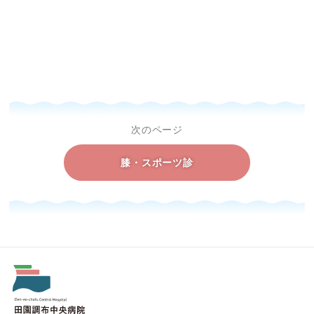
次のページ
膝・スポーツ診