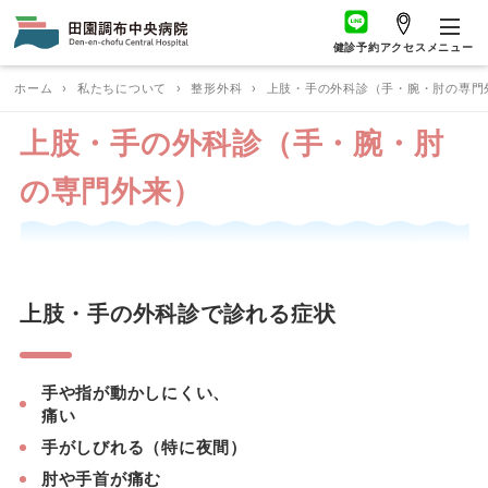
健診予約
アクセス
メニュー
ホーム
›
私たちについて
›
整形外科
›
上肢・手の外科診（手・腕・肘の専門
上肢・手の外科診（手・腕・肘
の専門外来）
上肢・手の外科診で診れる症状
手や指が動かしにくい、
痛い
手がしびれる（特に夜間）
肘や手首が痛む