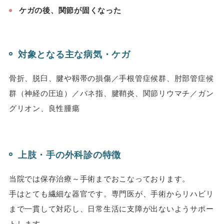
ケガの後、関節が固くなった
対象となる主な病気・ケガ
骨折、脱臼、腱や靱帯の損傷／手根管症候群、肘部管症候
群（神経の圧迫）／バネ指、腱鞘炎、関節リウマチ／ガン
グリオン、良性腫瘍
上肢・手の外科診の特徴
当院では保存治療～手術までおこなっております。
手はとても繊細な器官です。専門医が、手術からリハビリ
まで一貫して対応し、日常生活に支障が出ないようサポー
トします。