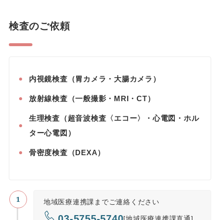
検査のご依頼
内視鏡検査（胃カメラ・大腸カメラ）
放射線検査（一般撮影・MRI・CT）
生理検査（超音波検査〈エコー〉・心電図・ホル
ター心電図）
骨密度検査（DEXA）
地域医療連携課までご連絡ください
03-5755-5740
[地域医療連携課直通]