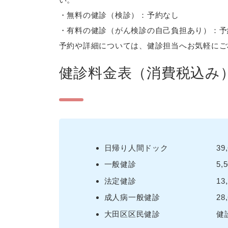
・無料の健診（検診）：予約なし
・有料の健診（がん検診の自己負担あり）：予
予約や詳細については、健診担当へお気軽にご
健診料金表（消費税込み
日帰り人間ドック 39,600円
一般健診 5,50
法定健診 13,20
成人病一般健診 28,6
大田区区民健診 健診（検