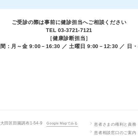
ご受診の際は事前に健診担当へご相談ください
TEL 03-3721-7121
［健康診断担当］
：月～金 9:00－16:30 ／ 土曜日 9:00－12:30 ／ 
京都大田区田園調布1-54-9
Google Mapでみる
患者さまの権利と責務
患者相談窓口のご案内