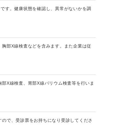
診です。健康状態を確認し、異常がないかを調
、胸部X線検査などを含みます。また企業は従
胸部X線検査、胃部X線バリウム検査等を行いま
すので、受診票をお持ちになり受診してくださ