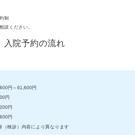
約制
相談ください。
）入院予約の流れ
～61,600円
0円
0円
00円
診）内容により異なります