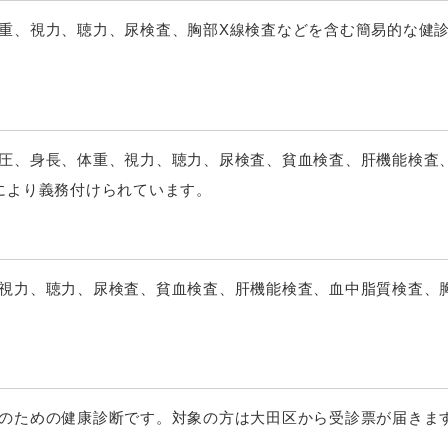
重、視力、聴力、尿検査、胸部X線検査などを含む簡易的な健
圧、身長、体重、視力、聴力、尿検査、貧血検査、肝機能検査
により義務付けられています。
視力、聴力、尿検査、貧血検査、肝機能検査、血中脂質検査、
のための健康診断です。対象の方は大田区から受診票が届きま